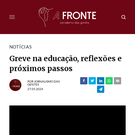
NOTÍCIAS
Greve na educação, reflexões e
próximos passos
POR
JORNALISMO DAS
GENTES
27.05.2024