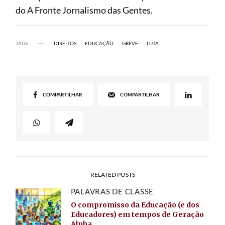
do A Fronte Jornalismo das Gentes.
TAGS
DIREITOS
EDUCAÇÃO
GREVE
LUTA
COMPARTILHAR
COMPARTILHAR
RELATED POSTS
PALAVRAS DE CLASSE
O compromisso da Educação (e dos
Educadores) em tempos de Geração
Alpha