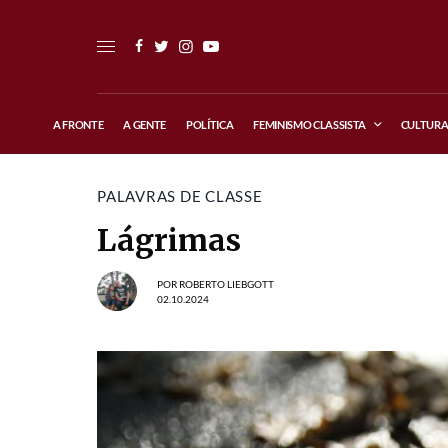
A FRONTE
A GENTE
POLÍTICA
FEMINISMO CLASSISTA
CULTUR
PALAVRAS DE CLASSE
Lágrimas
POR
ROBERTO LIEBGOTT
02.10.2024