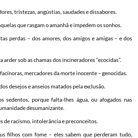
ores, tristezas, angústias, saudades e dissabores.
 aquelas que rasgam o amanhã e impedem os sonhos.
ntas perdas – dos amores, dos amigos e amigas – e dos
a arder sob as chamas dos incineradores “ecocidas”.
facínoras, mercadores da morte inocente – genocidas.
os desejos e anseios matados pela exclusão.
os sedentos, porque falta-lhes água, ou afogados nas
 humanidade desumanizante.
de racismo, intolerância e preconceitos.
us filhos com fome – eles sabem que perderam tudo,