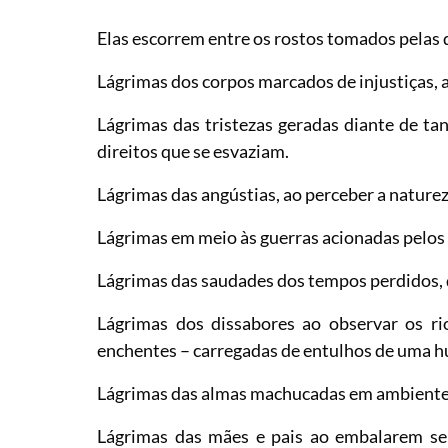
Elas escorrem entre os rostos tomados pelas d
Lágrimas dos corpos marcados de injustiças,
Lágrimas das tristezas geradas diante de ta
direitos que se esvaziam.
Lágrimas das angústias, ao perceber a naturez
Lágrimas em meio às guerras acionadas pelos 
Lágrimas das saudades dos tempos perdidos, d
Lágrimas dos dissabores ao observar os ri
enchentes – carregadas de entulhos de uma
Lágrimas das almas machucadas em ambientes 
Lágrimas das mães e pais ao embalarem se