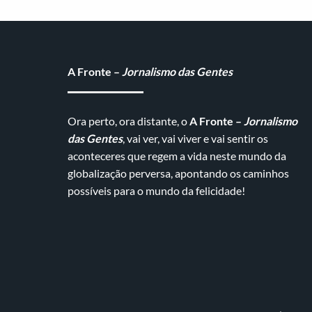
A Fronte –
Jornalismo das Gentes
Ora perto, ora distante, o
A Fronte –
Jornalismo
das Gentes
, vai ver, vai viver e vai sentir os
aconteceres que regem a vida neste mundo da
globalização perversa, apontando os caminhos
possíveis para o mundo da felicidade!