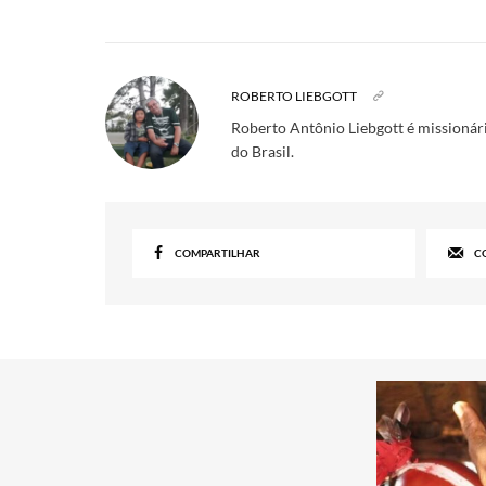
ROBERTO LIEBGOTT
Roberto Antônio Liebgott é missionári
do Brasil.
COMPARTILHAR
C