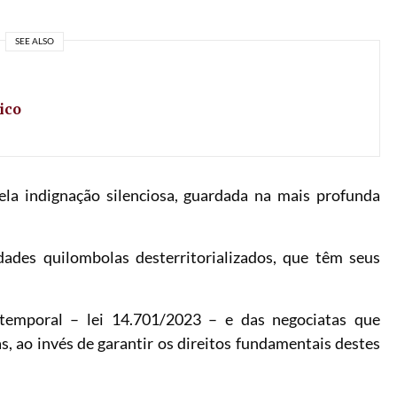
SEE ALSO
ico
ela indignação silenciosa, guardada na mais profunda
ades quilombolas desterritorializados, que têm seus
temporal – lei 14.701/2023 – e das negociatas que
s, ao invés de garantir os direitos fundamentais destes