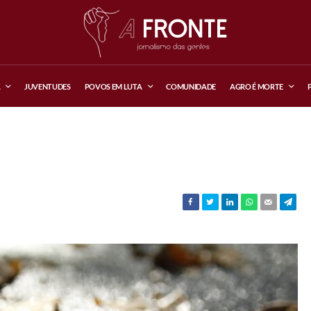
A
JUVENTUDES
POVOS EM LUTA
COMUNIDADE
AGRO É MORTE