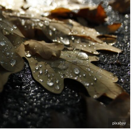
pixabay