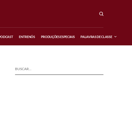
PODCAST
ENTRENÓS
PRODUÇÕES ESPECIAIS
PALAVRAS DE CLASSE
BUSCAR