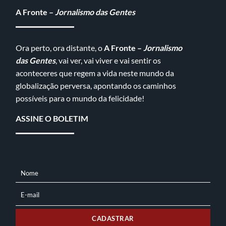
A Fronte –
Jornalismo das Gentes
Ora perto, ora distante, o
A Fronte –
Jornalismo
das Gentes
, vai ver, vai viver e vai sentir os
aconteceres que regem a vida neste mundo da
globalização perversa, apontando os caminhos
possíveis para o mundo da felicidade!
ASSINE O BOLETIM
Nome
NOME
E-mail
E-
MAIL
CADASTRAR