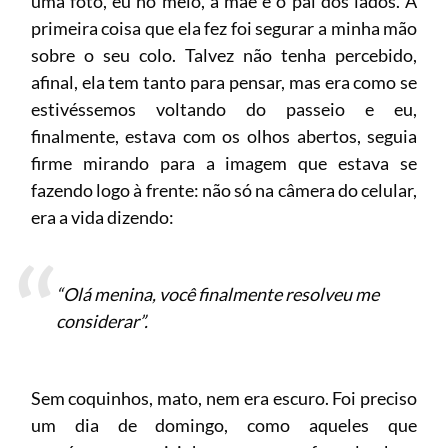
uma foto, eu no meio, a mãe e o pai dos lados. A
primeira coisa que ela fez foi segurar a minha mão
sobre o seu colo. Talvez não tenha percebido,
afinal, ela tem tanto para pensar, mas era como se
estivéssemos voltando do passeio e eu,
finalmente, estava com os olhos abertos, seguia
firme mirando para a imagem que estava se
fazendo logo à frente: não só na câmera do celular,
era a vida dizendo:
“Olá menina, você finalmente resolveu me
considerar”.
Sem coquinhos, mato, nem era escuro. Foi preciso
um dia de domingo, como aqueles que