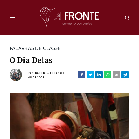
PALAVRAS DE CLASSE
O Dia Delas
POR
ROBERTO LIEBGOTT
08.03.2023