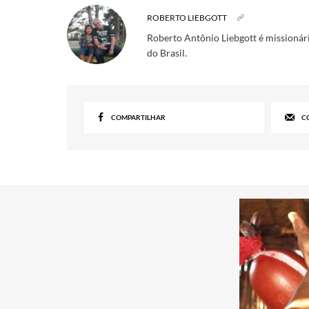
ROBERTO LIEBGOTT
Roberto Antônio Liebgott é missionári
do Brasil.
COMPARTILHAR
C