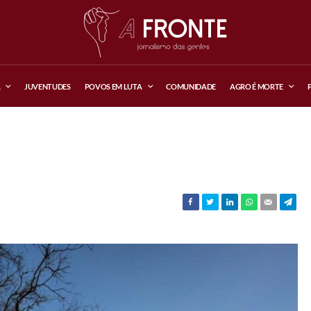
A
JUVENTUDES
POVOS EM LUTA
COMUNIDADE
AGRO É MORTE