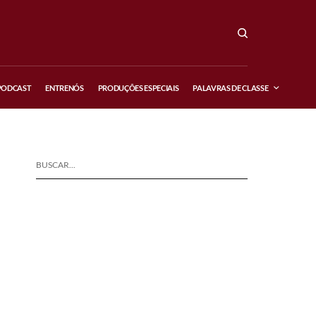
PODCAST
ENTRENÓS
PRODUÇÕES ESPECIAIS
PALAVRAS DE CLASSE
BUSCAR