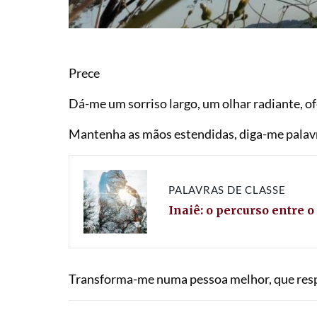
Prece
Dá-me um sorriso largo, um olhar radiante, o
Mantenha as mãos estendidas, diga-me palavra
PALAVRAS DE CLASSE
Inaiê: o percurso entre o
Transforma-me numa pessoa melhor, que respe