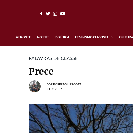
A FRONTE
A GENTE
POLÍTICA
FEMINISMO CLASSISTA
CULTUR
PALAVRAS DE CLASSE
Prece
POR
ROBERTO LIEBGOTT
11.08.2022