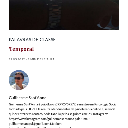
PALAVRAS DE CLASSE
Temporal
27.05.2022
1 MIN DE LEITURA
Guilherme Sant’Anna
Guilherme Sant'Anna é psicólogo (CRP 05/57577) e mestre em Psicologia Social
formado pela UERJ. Ele realiza atendimentos de psicoterapia online e, se você
quiser entrar em contato, pode fazê-lo pelos seguintes meios: Instagram:
https://www.instagram.com/guilhermesantanna.psi/ E-mail:
guilhermesantpsi@gmail.com
Medium: