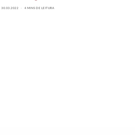
30.03.2022
4 MINS DE LEITURA