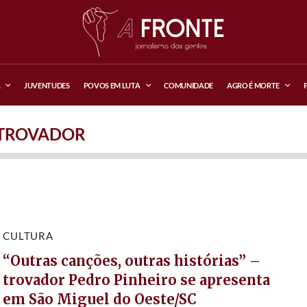
A
JUVENTUDES
POVOS EM LUTA
COMUNIDADE
AGRO É MORTE
TROVADOR
CULTURA
“Outras canções, outras histórias” –
trovador Pedro Pinheiro se apresenta
em São Miguel do Oeste/SC