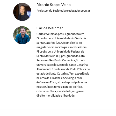
Ricardo Scopel Velho
Professor de Sociologia e educador popular
Carlos Weinman
Carlos Weinman possui graduação em
Filosofia pela Universidade do Oeste de
Santa Catarina (2000) com direito ao
magistério em sociologia e mestrado em
Filosofia pela Universidade Federal de
Santa Maria (2003), pós-graduado Lato
Sensu em Gestão da Comunicação pela
universidade do Oeste de Santa Catarina.
Atualmente é professor da Rede Pública do
estado de Santa Catarina. Tem experiência
na área de Filosofia e Sociologia com
ênfase em Ética, atuando principalmente
nos seguintes temas: Estado, política,
cidadania, ética, moralidade, religião e
direito, moralidade e liberdade.