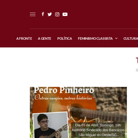
A FRONTE
A GENTE
POLÍTICA
FEMINISMO CLASSISTA
CULTUR