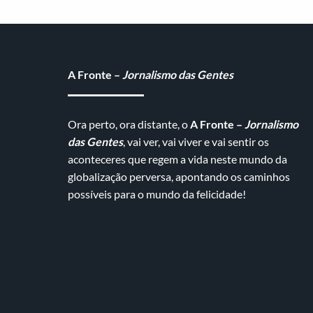
A Fronte –
Jornalismo das Gentes
Ora perto, ora distante, o
A Fronte –
Jornalismo
das Gentes
, vai ver, vai viver e vai sentir os
aconteceres que regem a vida neste mundo da
globalização perversa, apontando os caminhos
possíveis para o mundo da felicidade!