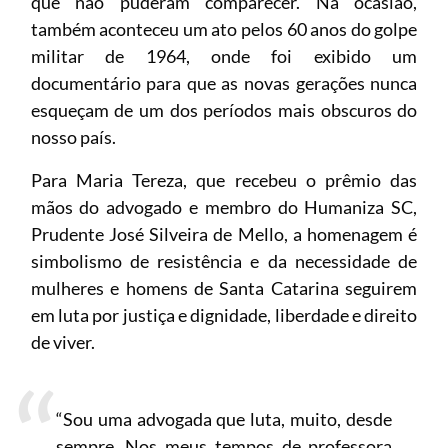
que não puderam comparecer. Na ocasião,
também aconteceu um ato pelos 60 anos do golpe
militar de 1964, onde foi exibido um
documentário para que as novas gerações nunca
esqueçam de um dos períodos mais obscuros do
nosso país.
Para Maria Tereza, que recebeu o prêmio das
mãos do advogado e membro do Humaniza SC,
Prudente José Silveira de Mello, a homenagem é
simbolismo de resistência e da necessidade de
mulheres e homens de Santa Catarina seguirem
em luta por justiça e dignidade, liberdade e direito
de viver.
“Sou uma advogada que luta, muito, desde
sempre. Nos meus tempos de professora