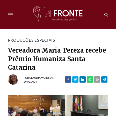
PRODUÇÕES ESPECIAIS
Vereadora Maria Tereza recebe
Prêmio Humaniza Santa
Catarina
POR
CLAUDIA WEINMAN
29.03.2024