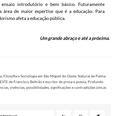
ensaio introdutório e bem básico. Futuramente
a área de maior expertise que é a educação. Para
rismo afeta a educação pública.
Um grande abraço e até a próxima.
ia, Filosofia e Sociologia em São Miguel do Oeste. Natural de Palma
STE de Francisco Beltrão e escritor de prosa e poesia. Profundo
cias, vivências, possibilidades, significações e contradições únicas