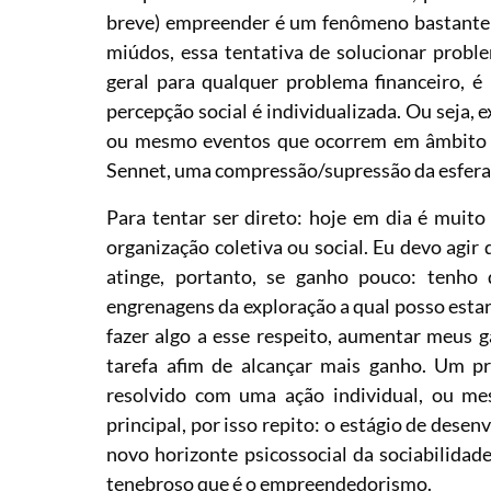
breve) empreender é um fenômeno bastante p
miúdos, essa tentativa de solucionar probl
geral para qualquer problema financeiro,
percepção social é individualizada. Ou seja,
ou mesmo eventos que ocorrem em âmbito co
Sennet, uma compressão/supressão da esfera p
Para tentar ser direto: hoje em dia é muito
organização coletiva ou social. Eu devo agir
atinge, portanto, se ganho pouco: tenho 
engrenagens da exploração a qual posso estar
fazer algo a esse respeito, aumentar meus
tarefa afim de alcançar mais ganho. Um p
resolvido com uma ação individual, ou me
principal, por isso repito: o estágio de dese
novo horizonte psicossocial da sociabilidad
tenebroso que é o empreendedorismo.