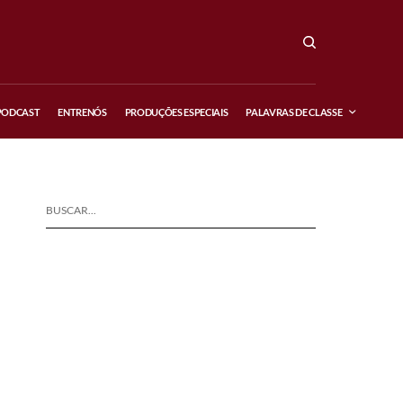
PODCAST
ENTRENÓS
PRODUÇÕES ESPECIAIS
PALAVRAS DE CLASSE
BUSCAR