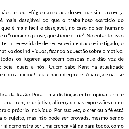
não buscou refúgio na morada do ser, mas sim na crença
é mais desejável do que o trabalhoso exercício do
que é mais fácil e desejável, no caso do ser humano
e o “comando pense, questione e crie”. No entanto, isso
 ter a necessidade de ser experimentado e instigado, o
ativo dos indivíduos, ficando a questão sobre o motivo.
 todos os lugares aparecem pessoas que dão voz de
 seja iguais a nós! Quem sabe Kant na atualidade
e não raciocine! Leia e não interprete! Apareça e não se
tica da Razão Pura, uma distinção entre opinar, crer e
a uma crença subjetiva, alicerçada nas expressões como
ara o próprio indivíduo. Por sua vez, o crer ou a fé está
ra o sujeito, mas não pode ser provada, mesmo sendo
er já demonstra ser uma crença válida para todos, como