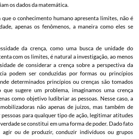
eriam os dados da matemática.
a que o conhecimento humano apresenta limites, não é
idade, apenas os fenômenos, a maneira como eles se
essidade da crença, como uma busca de unidade do
nta com os limites, é natural a investigação, ao menos
ssidade de considerar a crença sobre a perspectiva da
ência podem ser conduzidas por formas ou princípios
, onde determinados princípios ou crenças são tomados
o que sugere um problema, imaginamos uma crença
as como objetivo ludibriar as pessoas. Nesse caso, a
o mobilizadoras não apenas de juízos, mas também de
 pessoas para qualquer tipo de ação, legitimar atitudes
 a verdade se constitui em uma forma de poder. Dado fato
 agir ou de produzir, conduzir indivíduos ou grupos