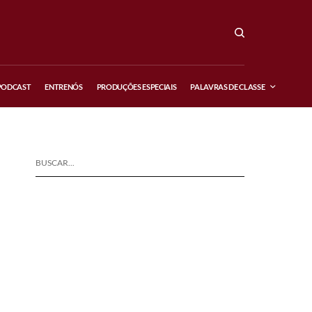
PODCAST
ENTRENÓS
PRODUÇÕES ESPECIAIS
PALAVRAS DE CLASSE
BUSCAR