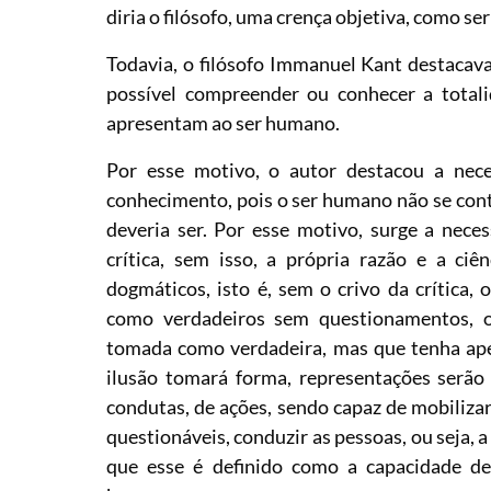
diria o filósofo, uma crença objetiva, como s
Todavia, o filósofo Immanuel Kant destacav
possível compreender ou conhecer a total
apresentam ao ser humano.
Por esse motivo, o autor destacou a nec
conhecimento, pois o ser humano não se conte
deveria ser. Por esse motivo, surge a nece
crítica, sem isso, a própria razão e a ci
dogmáticos, isto é, sem o crivo da crítica
como verdadeiros sem questionamentos, 
tomada como verdadeira, mas que tenha apen
ilusão tomará forma, representações serã
condutas, de ações, sendo capaz de mobilizar
questionáveis, conduzir as pessoas, ou seja,
que esse é definido como a capacidade de