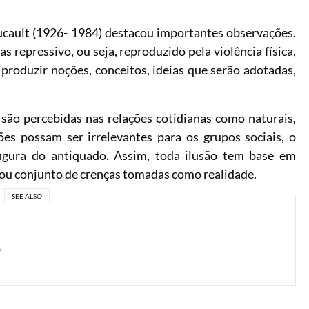
oucault (1926- 1984) destacou importantes observações.
s repressivo, ou seja, reproduzido pela violência física,
produzir noções, conceitos, ideias que serão adotadas,
ão percebidas nas relações cotidianas como naturais,
s possam ser irrelevantes para os grupos sociais, o
figura do antiquado. Assim, toda ilusão tem base em
 ou conjunto de crenças tomadas como realidade.
SEE ALSO
o