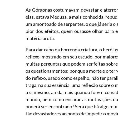
As Górgonas costumavam devastar e aterrori
elas, estava Medusa, a mais conhecida, repud
um amontoado de serpentes, o que já seria o 
pior dos efeitos, quem ousasse olhar para el
matéria bruta.
Para dar cabo da horrenda criatura, o herói 
reflexo, mostrado em seu escudo, por maiores
muitas perguntas que podem ser feitas sobre 
os questionamentos: por que a morte e o terr
do reflexo, usado como espelho, não ter para
traga, na sua essência, uma reflexão sobre o
a si mesmo, ainda mais quando forem consid
mundo, bem como encarar as motivações das
poderá ser encontrado? Será que há algo mui
tão devastadores ao ponto de impedir o movime