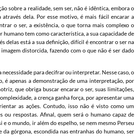
o sobre a realidade, sem ser, não é idêntica, embora o
 através dela. Por esse motivo, é mais fácil encarar a
trar o ser, a existência, o que torna mais complexo o
r humano tem como característica, a sua capacidade de
 delas está a sua definição, difícil é encontrar o ser na
 a imagem distorcida, fazendo com o que não é ser dado
ecessidade para decifrar ou interpretar. Nesse caso, o
o, é apenas a demonstração de uma interpretação, por
otriz, que obriga buscar encarar o ser, suas limitações,
omplexidade, a crença ganha força, por apresentar uma
rientar as ações. Contudo, isso não é visto como um
es ou respostas. Afinal, quem será o humano capaz de
si e o mundo, ir além do espelho, se nem mesmo Perseu
de da górgona, escondida nas entranhas do humano, ser