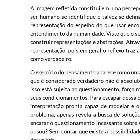
A imagem refletida constitui em uma percepçã
ser humano se identifique e talvez se defina
representação do espelho do que usar encon
entendimento da humanidade. Visto que o se
construir representações e abstrações. Através
representação, pois em geral o reflexo traz
como verdadeiro.
O exercício do pensamento aparece como uma n
que é considerado verdadeiro não é absolut
isso está sujeita ao questionamento, força m
seus condicionamentos. Para escapar dessa c
interpretação pronta capaz de modelar e o
problema, apenas revela a busca de soluçõ
encarar o questionamento incessante sobre 
ousou? Sem contar que existe a possibilida
desvelada.