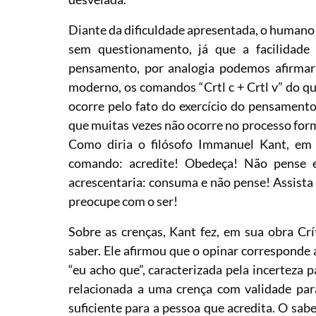
Diante da dificuldade apresentada, o humano 
sem questionamento, já que a facilidade 
pensamento, por analogia podemos afirmar 
moderno, os comandos “Crtl c + Crtl v” do qu
ocorre pelo fato do exercício do pensamento
que muitas vezes não ocorre no processo form
Como diria o filósofo Immanuel Kant, em
comando: acredite! Obedeça! Não pense e
acrescentaria: consuma e não pense! Assista 
preocupe com o ser!
Sobre as crenças, Kant fez, em sua obra Crí
saber. Ele afirmou que o opinar corresponde 
“eu acho que”, caracterizada pela incerteza p
relacionada a uma crença com validade pa
suficiente para a pessoa que acredita. O sab