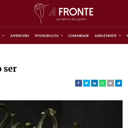
A
JUVENTUDES
POVOS EM LUTA
COMUNIDADE
AGRO É MORTE
 ser