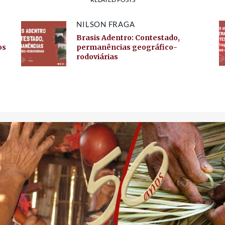
NILSON FRAGA
Brasis Adentro: Contestado,
os
permanências geográfico-
rodoviárias