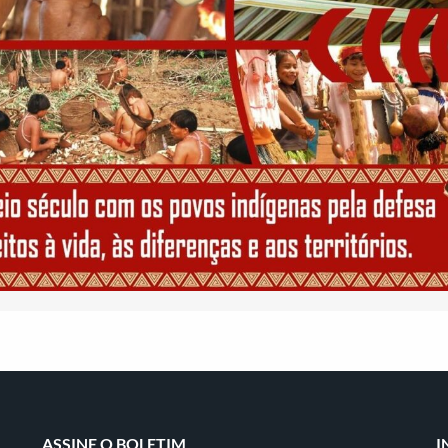
ASSINE O BOLETIM
I