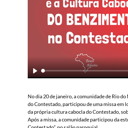
Play
No dia 20 de janeiro, a comunidade de Rio do
do Contestado, participou de uma missa em lou
da própria cultura cabocla do Contestado, s
Após a missa, a comunidade participou da est
Contestado”, no salão paroquial.