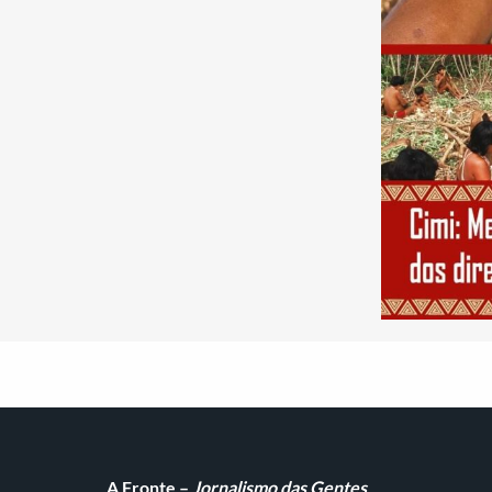
A Fronte –
Jornalismo das Gentes