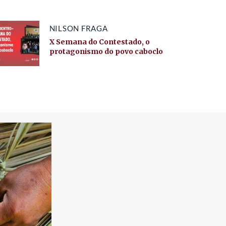
NILSON FRAGA
X Semana do Contestado, o
protagonismo do povo caboclo