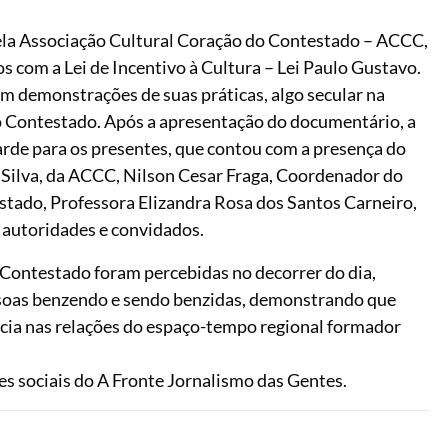
ela Associação Cultural Coração do Contestado – ACCC,
os com a Lei de Incentivo à Cultura – Lei Paulo Gustavo.
m demonstrações de suas práticas, algo secular na
 do Contestado. Após a apresentação do documentário, a
arde para os presentes, que contou com a presença do
 Silva, da ACCC, Nilson Cesar Fraga, Coordenador do
stado, Professora Elizandra Rosa dos Santos Carneiro,
s autoridades e convidados.
o Contestado foram percebidas no decorrer do dia,
soas benzendo e sendo benzidas, demonstrando que
ncia nas relações do espaço-tempo regional formador
s sociais do A Fronte Jornalismo das Gentes.