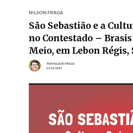
NILSON FRAGA
São Sebastião e a Cult
no Contestado – Brasis
Meio, em Lebon Régis, 
POR
NILSON FRAGA
01.02.2024