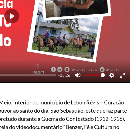
Play
-05:26
Mute
Settings
Enter
fullsc
 Meio, interior do município de Lebon Régis – Coração
vor ao santo do dia, São Sebastião, este que faz parte
obretudo durante a Guerra do Contestado (1912-1916).
reia do videodocumentário “Benzer, Fé e Cultura no