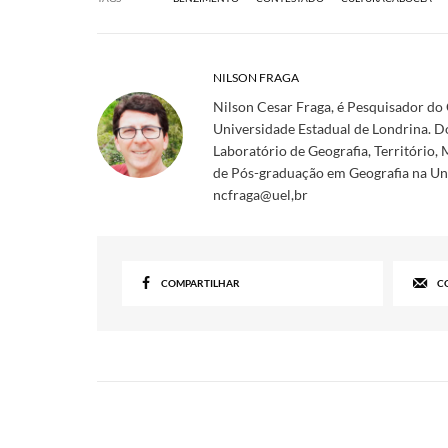
NILSON FRAGA
Nilson Cesar Fraga, é Pesquisador do
Universidade Estadual de Londrina.
Laboratório de Geografia, Territóri
de Pós-graduação em Geografia na Un
ncfraga@uel,br
COMPARTILHAR
C