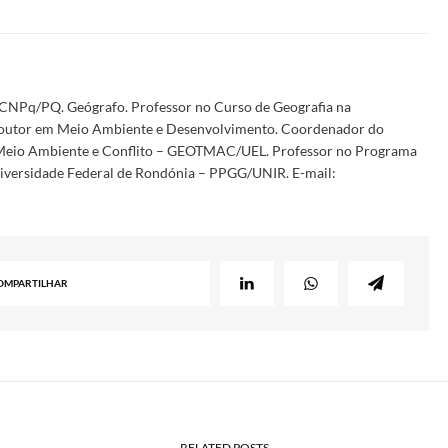
 CNPq/PQ. Geógrafo. Professor no Curso de Geografia na
 Doutor em Meio Ambiente e Desenvolvimento. Coordenador do
o, Meio Ambiente e Conflito – GEOTMAC/UEL. Professor no Programa
iversidade Federal de Rondónia – PPGG/UNIR. E-mail:
OMPARTILHAR
RELATED POSTS