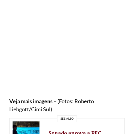
Veja mais imagens –
(Fotos: Roberto
Liebgott/Cimi Sul)
SEE ALSO
Senado aprova a PEC