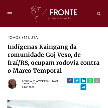
POVOS EM LUTA
Indígenas Kaingang da
comunidade Goj Veso, de
Iraí/RS, ocupam rodovia contra
o Marco Temporal
POR
CLAUDIA WEINMAN
,
IVAN
CESAR CIMA
23.06.2022