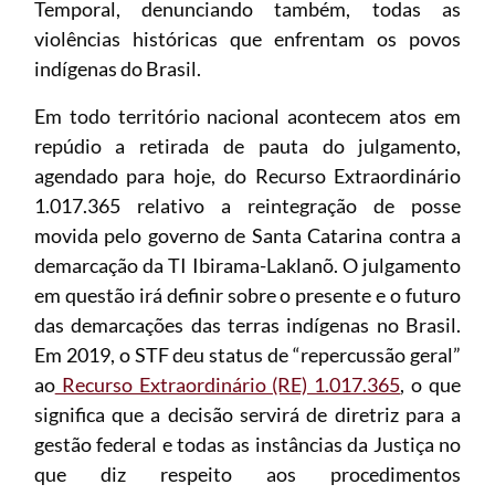
Temporal, denunciando também, todas as
violências históricas que enfrentam os povos
indígenas do Brasil.
Em todo território nacional acontecem atos em
repúdio a retirada de pauta do julgamento,
agendado para hoje, do Recurso Extraordinário
1.017.365 relativo a reintegração de posse
movida pelo governo de Santa Catarina contra a
demarcação da TI Ibirama-Laklanõ. O julgamento
em questão irá definir sobre o presente e o futuro
das demarcações das terras indígenas no Brasil.
Em 2019, o STF deu status de “repercussão geral”
ao
Recurso Extraordinário (RE) 1.017.365
, o que
significa que a decisão servirá de diretriz para a
gestão federal e todas as instâncias da Justiça no
que diz respeito aos procedimentos