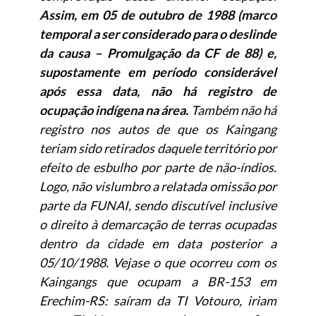
Assim, em 05 de outubro de 1988 (marco
temporal a ser considerado para o deslinde
da causa – Promulgação da CF de 88) e,
supostamente em período considerável
após essa data, não há registro de
ocupação indígena na área.
Também não há
registro nos autos de que os Kaingang
teriam sido retirados daquele território por
efeito de esbulho por parte de não-índios.
Logo, não vislumbro a relatada omissão por
parte da FUNAI, sendo discutível inclusive
o direito à demarcação de terras ocupadas
dentro da cidade em data posterior a
05/10/1988. Vejase o que ocorreu com os
Kaingangs que ocupam a BR-153 em
Erechim-RS: saíram da TI Votouro, iriam