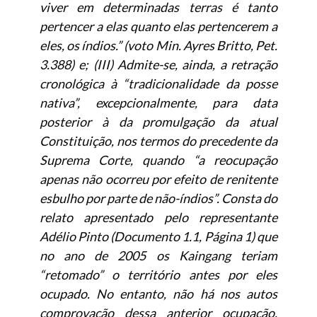
viver em determinadas terras é tanto
pertencer a elas quanto elas pertencerem a
eles, os índios.” (voto Min. Ayres Britto, Pet.
3.388) e; (III) Admite-se, ainda, a retração
cronológica à “tradicionalidade da posse
nativa”, excepcionalmente, para data
posterior à da promulgação da atual
Constituição, nos termos do precedente da
Suprema Corte, quando “a reocupação
apenas não ocorreu por efeito de renitente
esbulho por parte de não-índios”. Consta do
relato apresentado pelo representante
Adélio Pinto (Documento 1.1, Página 1) que
no ano de 2005 os Kaingang teriam
“retomado” o território antes por eles
ocupado. No entanto, não há nos autos
comprovação dessa anterior ocupação.