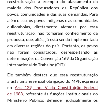
reestruturação, a exemplo do afastamento da
maioria dos Procuradores da República dos
povos, comunidades e das suas demandas. Para
além disso, os povos indígenas e as comunidades
quilombolas, diretamente afetadas por essa
reestruturação, não tomaram conhecimento da
proposta, que, aliás, já está sendo implementada
em diversas regiões do país. Portanto, os povos
não foram consultados, desrespeitando as
determinações da Convenção 169 da Organização
Internacional do Trabalho (OIT)”.
Ele também destaca que essa reestruturação
afasta uma essencial obrigação do MPF, expressa
no
Art. 129, inc. V da Constituição Federal
de 1988
, referente às funções institucionais do
Ministério Público: defender judicialmente os