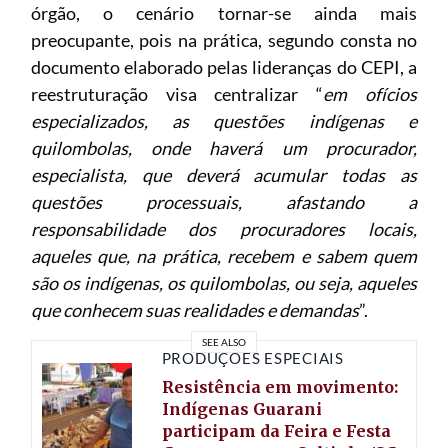
órgão, o cenário tornar-se ainda mais
preocupante, pois na prática, segundo consta no
documento elaborado pelas lideranças do CEPI, a
reestruturação visa centralizar “
em ofícios
especializados, as questões indígenas e
quilombolas, onde haverá um procurador,
especialista, que deverá acumular todas as
questões processuais, afastando a
responsabilidade dos procuradores locais,
aqueles que, na prática, recebem e sabem quem
são os indígenas, os quilombolas, ou seja, aqueles
que conhecem suas realidades e demandas
”.
SEE ALSO
PRODUÇÕES ESPECIAIS
Resistência em movimento:
Indígenas Guarani
participam da Feira e Festa