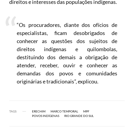
direitos e interesses das populações indígenas.
“Os procuradores, diante dos ofícios de
especialistas, ficam desobrigados de
conhecer as questões dos sujeitos de
direitos indígenas e quilombolas,
destituindo dos demais a obrigação de
atender, receber, ouvir e conhecer as
demandas dos povos e comunidades
originárias e tradicionais”, explicou.
TAGS
ERECHIM
MARCO TEMPORAL
MPF
POVOS INDÍGENAS
RIO GRANDE DO SUL