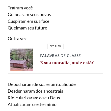
Traíram você
Golpearam seus povos
Cuspiram em sua face
Queimam seu futuro
Outra vez
SEE ALSO
PALAVRAS DE CLASSE
E sua moradia, onde está?
Debocharam de sua espiritualidade
Desdenharam dos ancestrais
Ridicularizaram o seu Deus
Atualizaram o extermínio