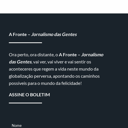
A Fronte –
Jornalismo das Gentes
Ora perto, ora distante, o
A Fronte –
Jornalismo
das Gentes
, vai ver, vai viver e vai sentir os
aconteceres que regem a vida neste mundo da
globalização perversa, apontando os caminhos
possíveis para o mundo da felicidade!
ASSINE O BOLETIM
Nome
NOME