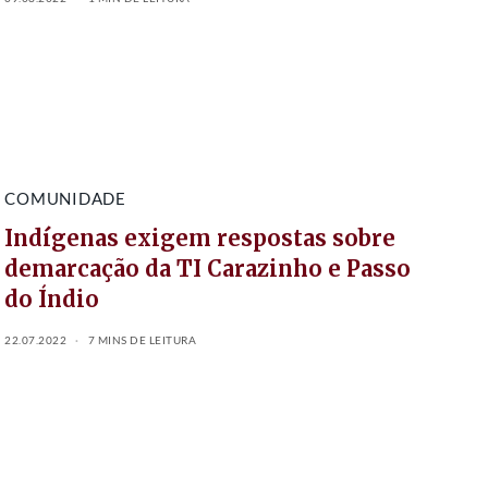
COMUNIDADE
Indígenas exigem respostas sobre
demarcação da TI Carazinho e Passo
do Índio
22.07.2022
7 MINS DE LEITURA