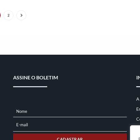
2
ASSINE O BOLETIM
I
A
E
Nome
NOME
C
E-mail
E-
MAIL
CADASTRAR