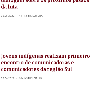
dialogam sobre os próximos passos
da luta
03.06.2022
4 MINS DE LEITURA
Jovens indígenas realizam primeiro
encontro de comunicadoras e
comunicadores da região Sul
03.06.2022
3 MINS DE LEITURA