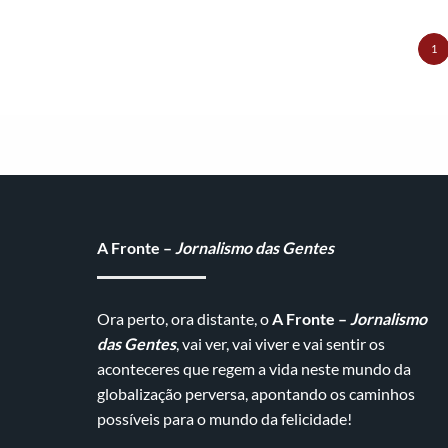
1
A Fronte –
Jornalismo das Gentes
Ora perto, ora distante, o
A Fronte –
Jornalismo
das Gentes
, vai ver, vai viver e vai sentir os
aconteceres que regem a vida neste mundo da
globalização perversa, apontando os caminhos
possíveis para o mundo da felicidade!