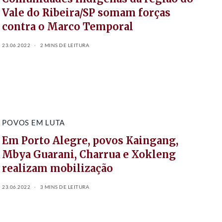
Vale do Ribeira/SP somam forças
contra o Marco Temporal
23.06.2022
2 MINS DE LEITURA
POVOS EM LUTA
Em Porto Alegre, povos Kaingang,
Mbya Guarani, Charrua e Xokleng
realizam mobilização
23.06.2022
3 MINS DE LEITURA