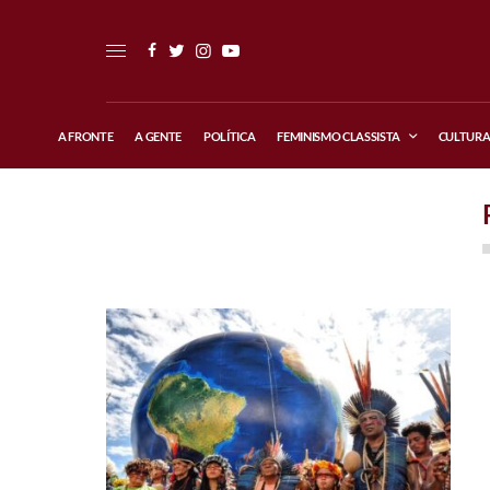
A FRONTE
A GENTE
POLÍTICA
FEMINISMO CLASSISTA
CULTUR