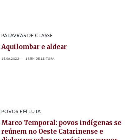
PALAVRAS DE CLASSE
Aquilombar e aldear
13.06.2022
1 MIN DE LEITURA
POVOS EM LUTA
Marco Temporal: povos indígenas se
reúnem no Oeste Catarinense e