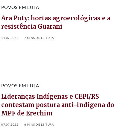
POVOS EM LUTA
Ara Poty: hortas agroecológicas e a
resistência Guarani
14.07.2022
7 MINS DE LEITURA
POVOS EM LUTA
Lideranças Indígenas e CEPI/RS
contestam postura anti-indígena do
MPF de Erechim
07.07.2022
6 MINS DE LEITURA