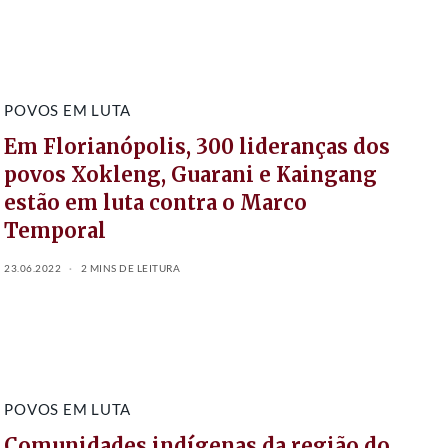
POVOS EM LUTA
Em Florianópolis, 300 lideranças dos
povos Xokleng, Guarani e Kaingang
estão em luta contra o Marco
Temporal
23.06.2022
2 MINS DE LEITURA
POVOS EM LUTA
Comunidades indígenas da região do