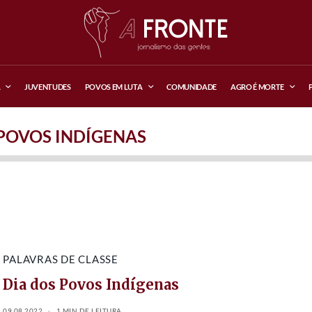
A
JUVENTUDES
POVOS EM LUTA
COMUNIDADE
AGRO É MORTE
POVOS INDÍGENAS
PALAVRAS DE CLASSE
Dia dos Povos Indígenas
09.08.2022
1 MIN DE LEITURA