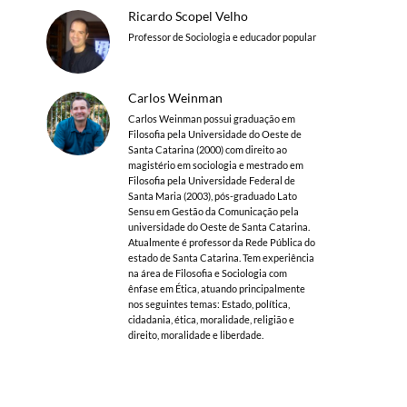
Ricardo Scopel Velho
Professor de Sociologia e educador popular
Carlos Weinman
Carlos Weinman possui graduação em
Filosofia pela Universidade do Oeste de
Santa Catarina (2000) com direito ao
magistério em sociologia e mestrado em
Filosofia pela Universidade Federal de
Santa Maria (2003), pós-graduado Lato
Sensu em Gestão da Comunicação pela
universidade do Oeste de Santa Catarina.
Atualmente é professor da Rede Pública do
estado de Santa Catarina. Tem experiência
na área de Filosofia e Sociologia com
ênfase em Ética, atuando principalmente
nos seguintes temas: Estado, política,
cidadania, ética, moralidade, religião e
direito, moralidade e liberdade.