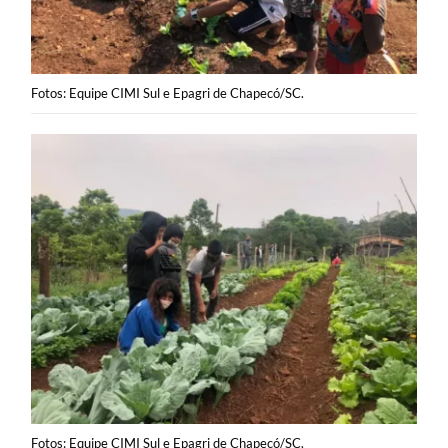
Fotos: Equipe CIMI Sul e Epagri de Chapecó/SC.
Fotos: Equipe CIMI Sul e Epagri de Chapecó/SC.