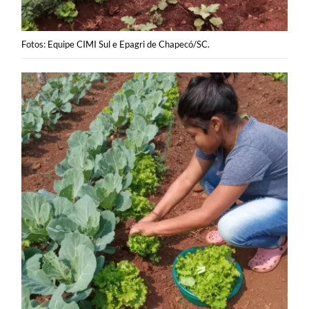
Fotos: Equipe CIMI Sul e Epagri de Chapecó/SC.