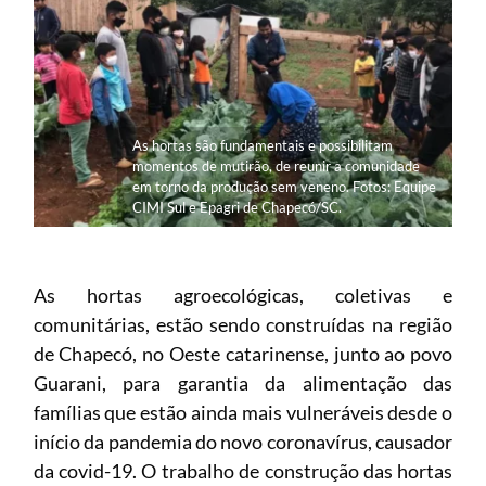
As hortas são fundamentais e possibilitam
momentos de mutirão, de reunir a comunidade
em torno da produção sem veneno. Fotos: Equipe
CIMI Sul e Epagri de Chapecó/SC.
As hortas agroecológicas, coletivas e
comunitárias, estão sendo construídas na região
de Chapecó, no Oeste catarinense, junto ao povo
Guarani, para garantia da alimentação das
famílias que estão ainda mais vulneráveis desde o
início da pandemia do novo coronavírus, causador
da covid-19. O trabalho de construção das hortas