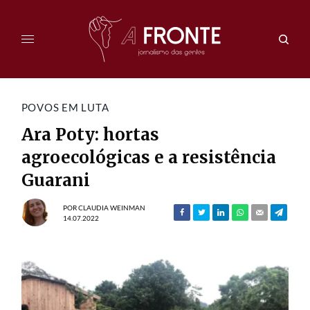
POVOS EM LUTA
Ara Poty: hortas
agroecológicas e a resistência
Guarani
POR
CLAUDIA WEINMAN
14.07.2022