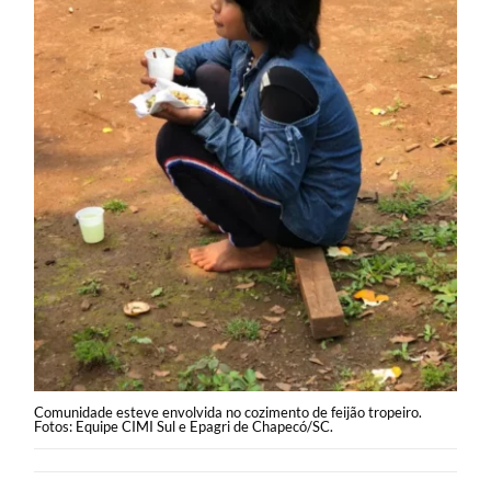
Comunidade esteve envolvida no cozimento de feijão tropeiro.
Fotos: Equipe CIMI Sul e Epagri de Chapecó/SC.