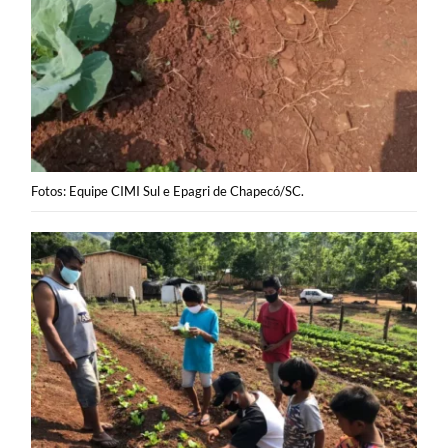
Fotos: Equipe CIMI Sul e Epagri de Chapecó/SC.