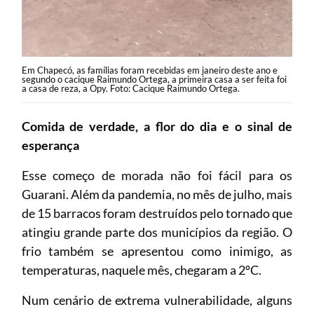
Em Chapecó, as famílias foram recebidas em janeiro deste ano e
segundo o cacique Raimundo Ortega, a primeira casa a ser feita foi
a casa de reza, a Opy. Foto: Cacique Raimundo Ortega.
Comida de verdade, a flor do dia e o sinal de
esperança
Esse começo de morada não foi fácil para os
Guarani. Além da pandemia, no mês de julho, mais
de 15 barracos foram destruídos pelo tornado que
atingiu grande parte dos municípios da região. O
frio também se apresentou como inimigo, as
temperaturas, naquele mês, chegaram a 2ºC.
Num cenário de extrema vulnerabilidade, alguns