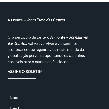
A Fronte –
Jornalismo das Gentes
Ora perto, ora distante, o
A Fronte –
Jornalismo
das Gentes
, vai ver, vai viver e vai sentir os
aconteceres que regem a vida neste mundo da
globalização perversa, apontando os caminhos
possíveis para o mundo da felicidade!
ASSINE O BOLETIM
Nome
NOME
E-mail