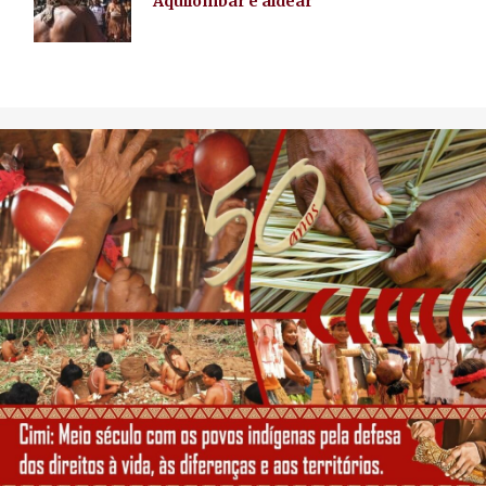
Aquilombar e aldear