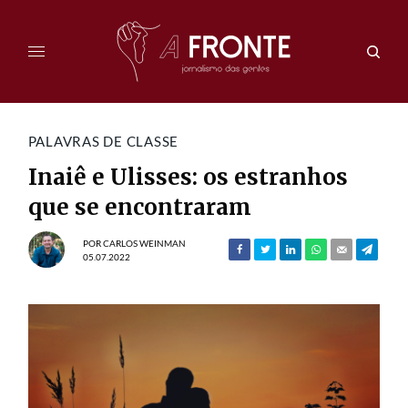
PALAVRAS DE CLASSE
Inaiê e Ulisses: os estranhos
que se encontraram
POR
CARLOS WEINMAN
05.07.2022