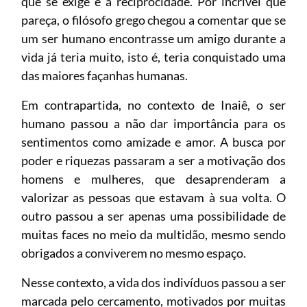
que se exige é a reciprocidade. Por incrível que
pareça, o filósofo grego chegou a comentar que se
um ser humano encontrasse um amigo durante a
vida já teria muito, isto é, teria conquistado uma
das maiores façanhas humanas.
Em contrapartida, no contexto de Inaiê, o ser
humano passou a não dar importância para os
sentimentos como amizade e amor. A busca por
poder e riquezas passaram a ser a motivação dos
homens e mulheres, que desaprenderam a
valorizar as pessoas que estavam à sua volta. O
outro passou a ser apenas uma possibilidade de
muitas faces no meio da multidão, mesmo sendo
obrigados a conviverem no mesmo espaço.
Nesse contexto, a vida dos indivíduos passou a ser
marcada pelo cercamento, motivados por muitas