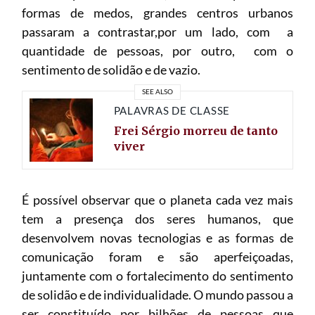
formas de medos, grandes centros urbanos
passaram a contrastar,por um lado, com a
quantidade de pessoas, por outro, com o
sentimento de solidão e de vazio.
SEE ALSO
PALAVRAS DE CLASSE
Frei Sérgio morreu de tanto
viver
É possível observar que o planeta cada vez mais
tem a presença dos seres humanos, que
desenvolvem novas tecnologias e as formas de
comunicação foram e são aperfeiçoadas,
juntamente com o fortalecimento do sentimento
de solidão e de individualidade. O mundo passou a
ser constituído por bilhões de pessoas que