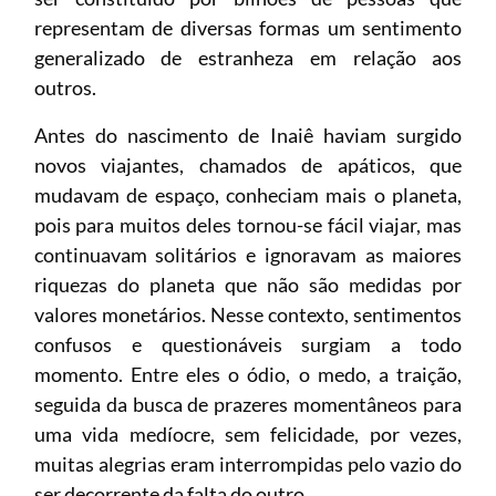
representam de diversas formas um sentimento
generalizado de estranheza em relação aos
outros.
Antes do nascimento de Inaiê haviam surgido
novos viajantes, chamados de apáticos, que
mudavam de espaço, conheciam mais o planeta,
pois para muitos deles tornou-se fácil viajar, mas
continuavam solitários e ignoravam as maiores
riquezas do planeta que não são medidas por
valores monetários. Nesse contexto, sentimentos
confusos e questionáveis surgiam a todo
momento. Entre eles o ódio, o medo, a traição,
seguida da busca de prazeres momentâneos para
uma vida medíocre, sem felicidade, por vezes,
muitas alegrias eram interrompidas pelo vazio do
ser decorrente da falta do outro.