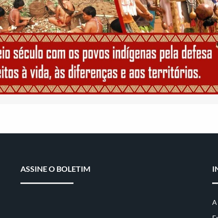
ASSINE O BOLETIM
I
A
E