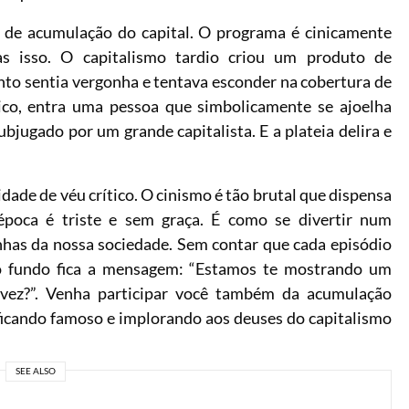
o de acumulação do capital. O programa é cinicamente
as isso. O capitalismo tardio criou um produto de
o sentia vergonha e tentava esconder na cobertura de
ico, entra uma pessoa que simbolicamente se ajoelha
ubjugado por um grande capitalista. E a plateia delira e
dade de véu crítico. O cinismo é tão brutal que dispensa
poca é triste e sem graça. É como se divertir num
has da nossa sociedade. Sem contar que cada episódio
no fundo fica a mensagem: “Estamos te mostrando um
vez?”. Venha participar você também da acumulação
, ficando famoso e implorando aos deuses do capitalismo
SEE ALSO