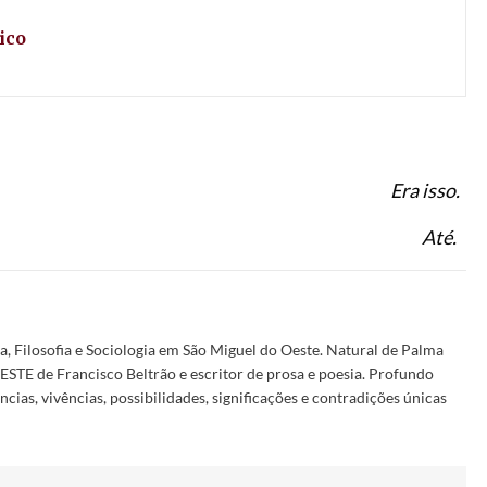
ico
Era isso.
Até.
ia, Filosofia e Sociologia em São Miguel do Oeste. Natural de Palma
STE de Francisco Beltrão e escritor de prosa e poesia. Profundo
cias, vivências, possibilidades, significações e contradições únicas