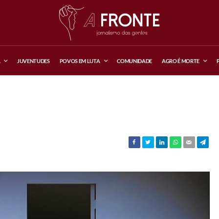
A
JUVENTUDES
POVOS EM LUTA
COMUNIDADE
AGRO É MORTE