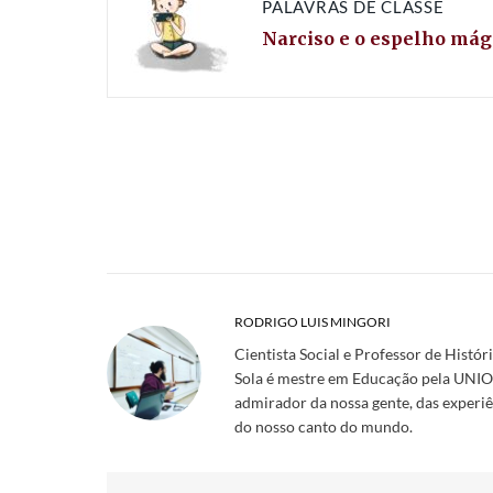
PALAVRAS DE CLASSE
Narciso e o espelho mág
RODRIGO LUIS MINGORI
Cientista Social e Professor de Histór
Sola é mestre em Educação pela UNIOE
admirador da nossa gente, das experiên
do nosso canto do mundo.