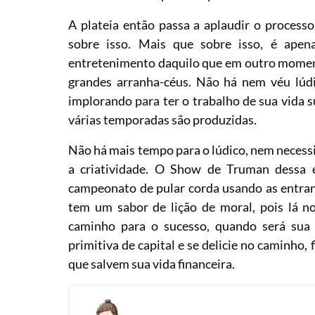
A plateia então passa a aplaudir o process
sobre isso. Mais que sobre isso, é apen
entretenimento daquilo que em outro moment
grandes arranha-céus. Não há nem véu lúd
implorando para ter o trabalho de sua vida s
várias temporadas são produzidas.
Não há mais tempo para o lúdico, nem necessi
a criatividade. O Show de Truman dessa é
campeonato de pular corda usando as entran
tem um sabor de lição de moral, pois lá 
caminho para o sucesso, quando será sua 
primitiva de capital e se delicie no caminho
que salvem sua vida financeira.