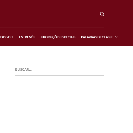
PODCAST
ENTRENÓS
PRODUÇÕES ESPECIAIS
PALAVRAS DE CLASSE
BUSCAR