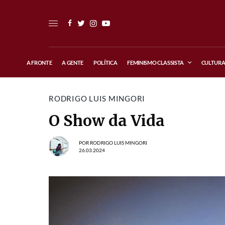
A FRONTE
A GENTE
POLÍTICA
FEMINISMO CLASSISTA
CULTUR
RODRIGO LUIS MINGORI
O Show da Vida
POR
RODRIGO LUIS MINGORI
26.03.2024