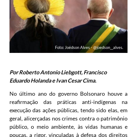
Foto: Joédson Alves - @joedson__alves.
Por Roberto Antonio Liebgott, Francisco
Eduardo Holanda e Ivan Cesar Cima.
No último ano do governo Bolsonaro houve a
reafirmação das práticas anti-indígenas na
execução das ações públicas, tendo sido elas, em
geral, alicerçadas nos crimes contra o patrimônio
público, o meio ambiente, às vidas humanas e
poucas, a rigor, vinculadas à defesa dos direitos