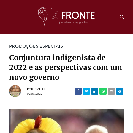
PRODUÇÕES ESPECIAIS
Conjuntura indigenista de
2022 e as perspectivas com um
novo governo
POR
CIMI SUL
02.01.2023