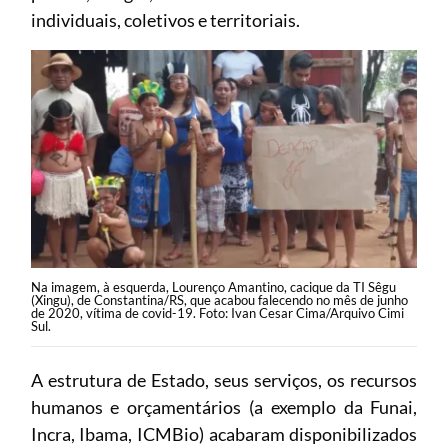
individuais, coletivos e territoriais.
Na imagem, à esquerda, Lourenço Amantino, cacique da TI Sêgu
(Xingu), de Constantina/RS, que acabou falecendo no mês de junho
de 2020, vítima de covid-19. Foto: Ivan Cesar Cima/Arquivo Cimi
Sul.
A estrutura de Estado, seus serviços, os recursos
humanos e orçamentários (a exemplo da Funai,
Incra, Ibama, ICMBio) acabaram disponibilizados