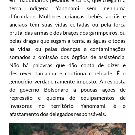
em maquinários pesados e caros, que chegam à
terra indígena Yanonami sem nenhuma
dificuldade. Mulheres, crianças, bebês, anciãs e
anciãos têm suas vidas ceifadas ou pela força
brutal das armas e dos braços dos garimpeiros, ou
pelas dragas que sugam a terra, as águas e todas
as vidas, ou pelas doenças e contaminações
somados a omissão dos órgãos de assistência.
Não há palavras que dão conta de dizer e
descrever tamanha e contínua crueldade. É o
genocídio verdadeiramente imposto. A resposta
do governo Bolsonaro a poucas ações de
repressão e queima de equipamentos de
invasores no território Yanomami, é o
afastamento dos delegados responsáveis.