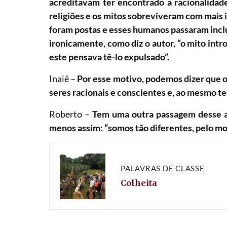
acreditavam ter encontrado a racionalidade
religiões e os mitos sobreviveram com mais i
foram postas e esses humanos passaram incl
ironicamente, como diz o autor, “o mito in
este pensava tê-lo expulsado”.
Inaiê –
Por esse motivo, podemos dizer que 
seres racionais e conscientes e, ao mesmo 
Roberto –
Tem uma outra passagem desse au
menos assim: “somos tão diferentes, pelo mot
PALAVRAS DE CLASSE
Colheita