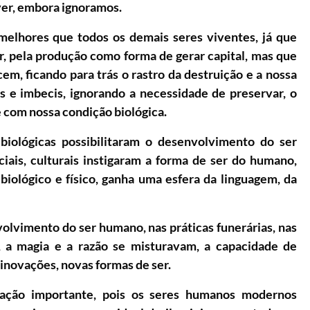
er, embora ignoramos.
elhores que todos os demais seres viventes, já que
, pela produção como forma de gerar capital, mas que
em, ficando para trás o rastro da destruição e a nossa
s e imbecis, ignorando a necessidade de preservar, o
 com nossa condição biológica.
biológicas possibilitaram o desenvolvimento do ser
ais, culturais instigaram a forma de ser do humano,
iológico e físico, ganha uma esfera da linguagem, da
olvimento do ser humano, nas práticas funerárias, nas
o, a magia e a razão se misturavam, a capacidade de
inovações, novas formas de ser.
vação importante, pois os seres humanos modernos