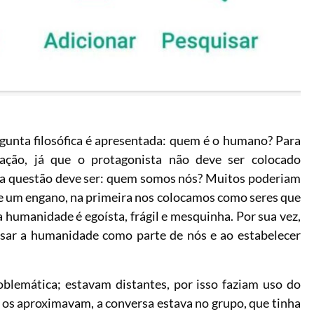
gunta filosófica é apresentada: quem é o humano? Para
ação, já que o protagonista não deve ser colocado
o a questão deve ser: quem somos nós? Muitos poderiam
te um engano, na primeira nos colocamos como seres que
e a humanidade é egoísta, frágil e mesquinha. Por sua vez,
sar a humanidade como parte de nós e ao estabelecer
blemática; estavam distantes, por isso faziam uso do
os aproximavam, a conversa estava no grupo, que tinha