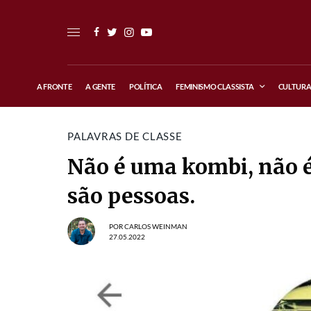
A FRONTE
A GENTE
POLÍTICA
FEMINISMO CLASSISTA
CULTUR
PALAVRAS DE CLASSE
Não é uma kombi, não 
são pessoas.
POR
CARLOS WEINMAN
27.05.2022