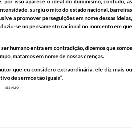
, por isso aparece o ideal do iluminismo, contudo, as
ntensidade, surgiu o mito do estado nacional, barreiras
usive a promover perseguições em nome dessas ideias,
troduziu-se no pensamento racional no momento em que
o ser humano entra em contradição, dizemos que somos
tempo, matamos em nome de nossas crenças.
tor que eu considero extraordinária, ele diz mais ou
ivo de sermos tão iguais”.
SEE ALSO