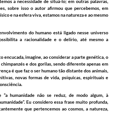
temos a necessidade de situá-lo; em outras palavras,
ízes, sobre isso o autor afirmou que percebemos, em
sico e na esfera viva, estamos na natureza e ao mesmo
envolvimento do humano está ligado nesse universo
sibilita a racionalidade e o delírio, até mesmo a
o encucada, imagine, ao considerar a parte genética, o
chimpanzés e dos gorilas, sendo diferente apenas em
ença é que faz o ser humano tão distante dos animais,
itivas, novas formas de vida, psíquicas, espirituais e
consciência.
e “a humanidade não se reduz, de modo algum, à
umanidade”. Eu considero essa frase muito profunda,
tantemente que pertencemos ao cosmos, a natureza,