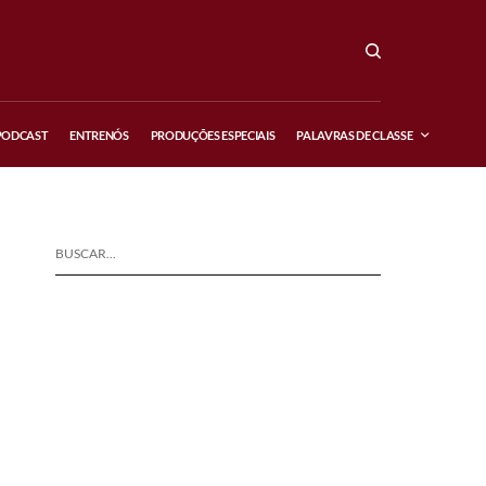
PODCAST
ENTRENÓS
PRODUÇÕES ESPECIAIS
PALAVRAS DE CLASSE
BUSCAR