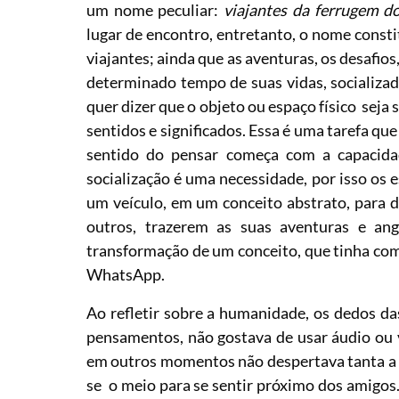
um nome peculiar:
viajantes da ferrugem d
lugar de encontro, entretanto, o nome consti
viajantes; ainda que as aventuras, os desafios
determinado tempo de suas vidas, socializad
quer dizer que o objeto ou espaço físico seja s
sentidos e significados. Essa é uma tarefa 
sentido do pensar começa com a capacida
socialização é uma necessidade, por isso os
um veículo, em um conceito abstrato, para 
outros, trazerem as suas aventuras e ang
transformação de um conceito, que tinha co
WhatsApp.
Ao refletir sobre a humanidade, os dedos d
pensamentos, não gostava de usar áudio ou v
em outros momentos não despertava tanta a s
se o meio para se sentir próximo dos amigos.