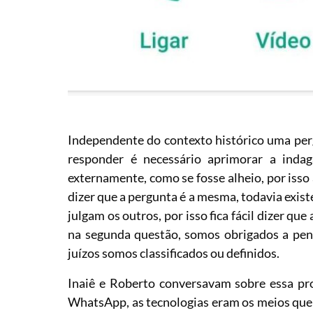
Independente do contexto histórico uma per
responder é necessário aprimorar a indag
externamente, como se fosse alheio, por iss
dizer que a pergunta é a mesma, todavia exis
julgam os outros, por isso fica fácil dizer qu
na segunda questão, somos obrigados a pen
juízos somos classificados ou definidos.
Inaiê e Roberto conversavam sobre essa pro
WhatsApp, as tecnologias eram os meios que 