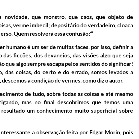
 novidade, que monstro, que caos, que objeto de
coisas, verme imbecil; depositário do verdadeiro, cloaca
niverso. Quem resolverá essa confusão?”
r humano é um ser de muitas faces, por isso, definir a
as ficções, dos devaneios, das visões algo que seja
 que algo sempre escapa pelos sentidos do significar!
, das coisas, do certo e do errado, somos levados a
s, descemos a condição de vermes, como diz o autor.
ecimento de tudo, sobre todas as coisas e até mesmo
stigando, mas no final descobrimos que temos uma
 resultado um conhecimento muito superficial sobre
interessante a observação feita por Edgar Morin, pois