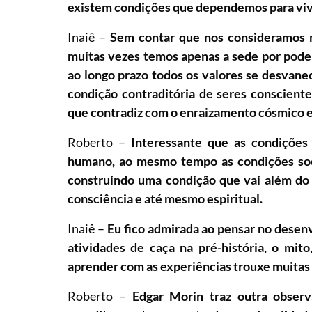
existem condições que dependemos para viv
Inaiê –
Sem contar que nos consideramos m
muitas vezes temos apenas a sede por poder
ao longo prazo todos os valores se desvanec
condição contraditória de seres consciente
que contradiz com o enraizamento cósmico e
Roberto –
Interessante que as condições 
humano, ao mesmo tempo as condições soci
construindo uma condição que vai além do b
consciência e até mesmo espiritual.
Inaiê –
Eu fico admirada ao pensar no desenv
atividades de caça na pré-história, o mit
aprender com as experiências trouxe muitas 
Roberto –
Edgar Morin traz outra obser