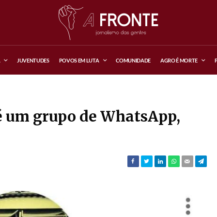
A
JUVENTUDES
POVOS EM LUTA
COMUNIDADE
AGRO É MORTE
é um grupo de WhatsApp,