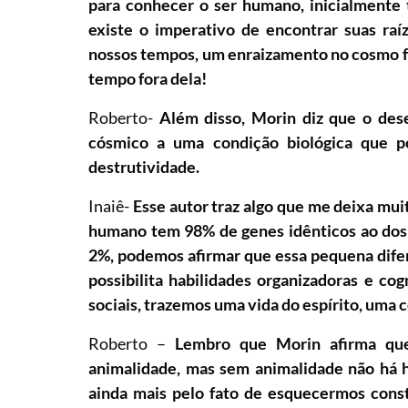
para conhecer o ser humano, inicialmente 
existe o imperativo de encontrar suas ra
nossos tempos, um enraizamento no cosmo fí
tempo fora dela!
Roberto-
Além disso, Morin diz que o des
cósmico a uma condição biológica que pos
destrutividade.
Inaiê-
Esse
autor traz algo que me deixa muit
humano tem 98% de genes idênticos ao dos 
2%, podemos afirmar que essa pequena difer
possibilita habilidades organizadoras e cogn
sociais, trazemos uma vida do espírito, uma 
Roberto –
Lembro que Morin afirma qu
animalidade, mas sem animalidade não há h
ainda mais pelo fato de esquecermos cons