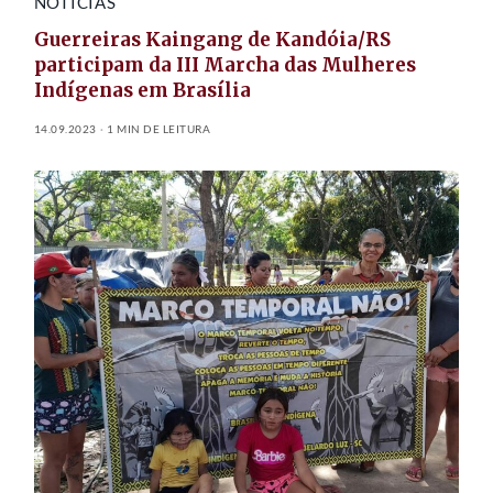
NOTÍCIAS
Guerreiras Kaingang de Kandóia/RS
participam da III Marcha das Mulheres
Indígenas em Brasília
14.09.2023
1 MIN DE LEITURA