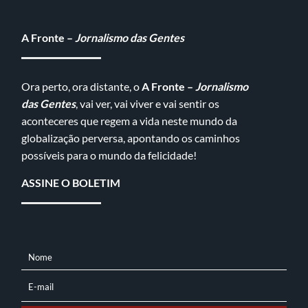
A Fronte –
Jornalismo das Gentes
Ora perto, ora distante, o
A Fronte –
Jornalismo
das Gentes
, vai ver, vai viver e vai sentir os
aconteceres que regem a vida neste mundo da
globalização perversa, apontando os caminhos
possíveis para o mundo da felicidade!
ASSINE O BOLETIM
Nome
NOME
E-mail
E-
MAIL