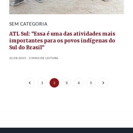
SEM CATEGORIA
ATL Sul: “Essa é uma das atividades mais
importantes para os povos indígenas do
Sul do Brasil”
22.08.2023
3 MINS DE LEITURA
1
2
3
4
5
FEATURED POSTS